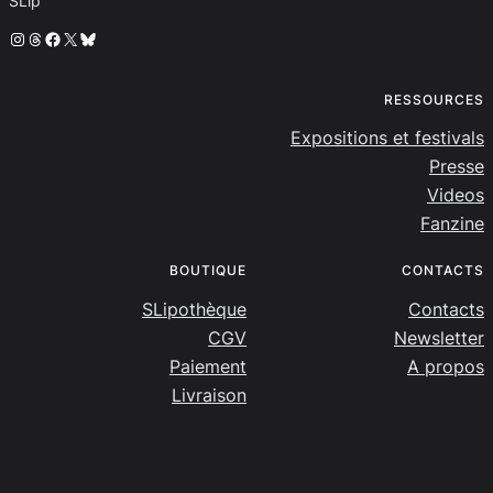
SLip
Instagram
Threads
Facebook
X
Bluesky
RESSOURCES
Expositions et festivals
Presse
Videos
Fanzine
BOUTIQUE
CONTACTS
SLipothèque
Contacts
CGV
Newsletter
Paiement
A propos
Livraison
SLip