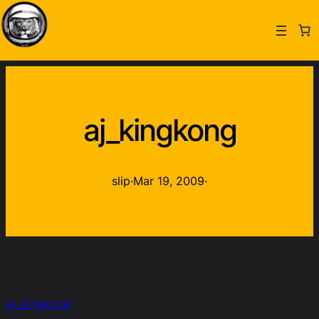
aj_kingkong
slip
·
Mar 19, 2009
·
aj_kingkong