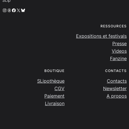
SLip
Instagram
Threads
Facebook
X
Bluesky
RESSOURCES
Expositions et festivals
Presse
Videos
Fanzine
BOUTIQUE
CONTACTS
SLipothèque
Contacts
CGV
Newsletter
Paiement
A propos
Livraison
SLip