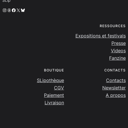
SLip
Instagram
Threads
Facebook
X
Bluesky
RESSOURCES
Expositions et festivals
Presse
Videos
Fanzine
BOUTIQUE
CONTACTS
SLipothèque
Contacts
CGV
Newsletter
Paiement
A propos
Livraison
SLip