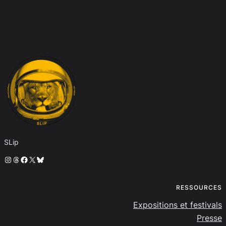
SLip
Instagram
Threads
Facebook
X
Bluesky
RESSOURCES
Expositions et festivals
Presse