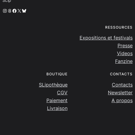
SLip
Instagram
Threads
Facebook
X
Bluesky
RESSOURCES
Expositions et festivals
Presse
Videos
Fanzine
BOUTIQUE
CONTACTS
SLipothèque
Contacts
CGV
Newsletter
Paiement
A propos
Livraison
SLip