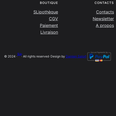
BOUTIQUE
CONTACTS
SLipothèque
Contacts
CGV
Newsletter
Paiement
A propos
Livraison
SLip
© 2024 ·
· All rights reserved
· Design by
Damien Salort