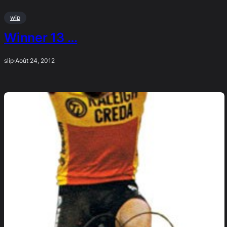
wip
Winner 13 …
slip
·
Août 24, 2012