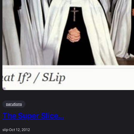
parutions
The Super Slice…
slip
·
Oct 12, 2012