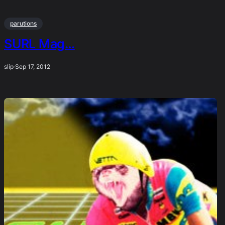
parutions
SURL Mag…
slip
·
Sep 17, 2012