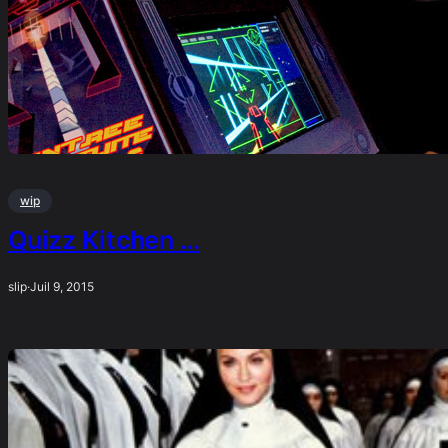
wip
Quizz Kitchen …
slip
·
Juil 9, 2015