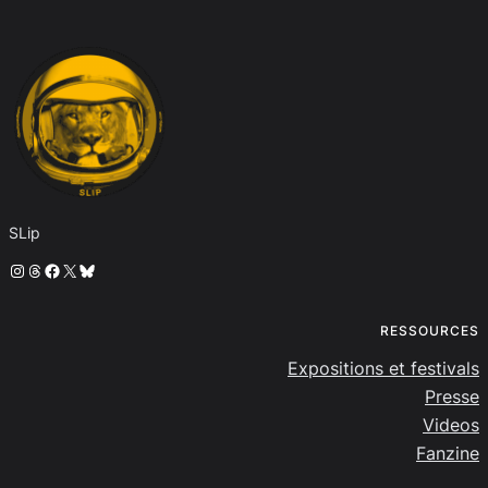
SLip
Instagram
Threads
Facebook
X
Bluesky
RESSOURCES
Expositions et festivals
Presse
Videos
Fanzine