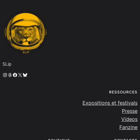
SLip
Instagram
Threads
Facebook
X
Bluesky
RESSOURCES
Expositions et festivals
Presse
Videos
Fanzine