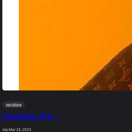
parutions
Dunkziine #14 …
slip
·
Mar 24, 2023