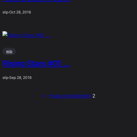
slip
·
Oct 28, 2016
wip
Rising Stars #01 …
slip
·
Sep 28, 2016
←
Page précédente
1
2