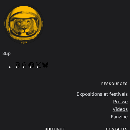
SLip
Instagram
Threads
Facebook
X
Bluesky
RESSOURCES
Expositions et festivals
Presse
Videos
Fanzine
BOUTIQUE
CONTACTS