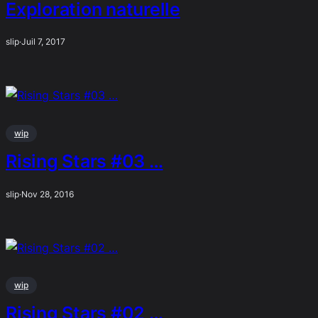
Exploration naturelle
slip
·
Juil 7, 2017
wip
Rising Stars #03 …
slip
·
Nov 28, 2016
wip
Rising Stars #02 …