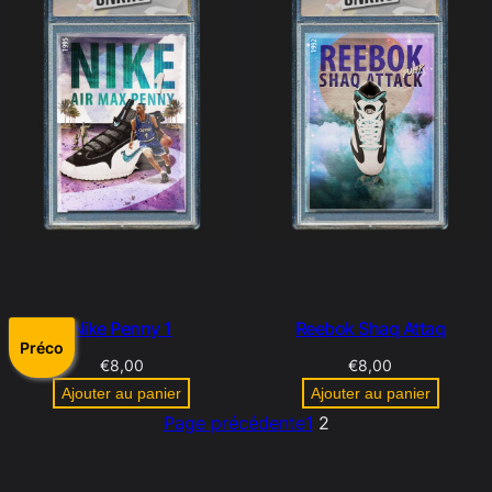
Nike Penny 1
Reebok Shaq Attaq
Préco
€
8,00
€
8,00
Ajouter au panier
Ajouter au panier
Page précédente
1
2