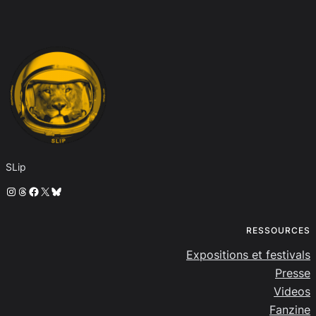
SLip
Instagram
Threads
Facebook
X
Bluesky
RESSOURCES
Expositions et festivals
Presse
Videos
Fanzine