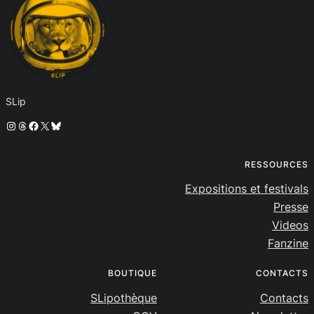
SLip
Instagram
Threads
Facebook
X
Bluesky
RESSOURCES
Expositions et festivals
Presse
Videos
Fanzine
BOUTIQUE
CONTACTS
SLipothèque
Contacts